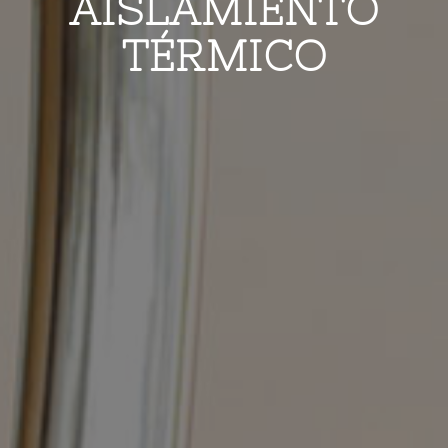
AISLAMIENTO
TÉRMICO